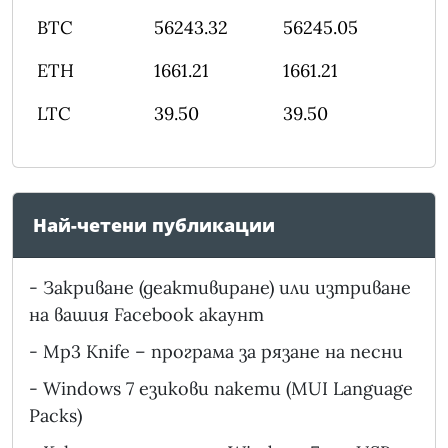
BTC
56243.32
56245.05
ETH
1661.21
1661.21
LTC
39.50
39.50
Най-четени публикации
-
Закриване (деактивиране) или изтриване
на вашия Facebook акаунт
-
Mp3 Knife – програма за рязане на песни
-
Windows 7 езикови пакети (MUI Language
Packs)