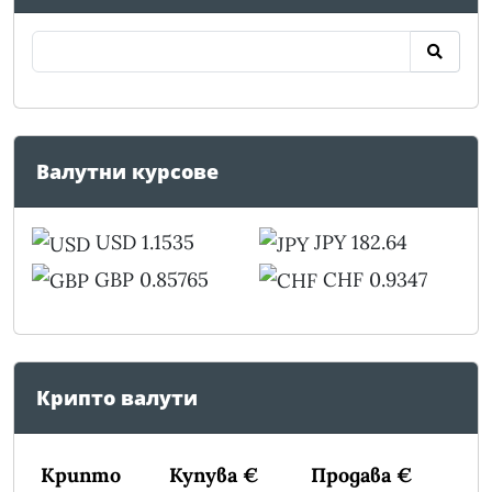
Валутни курсове
USD 1.1535
JPY 182.64
GBP 0.85765
CHF 0.9347
Крипто валути
Крипто
Купува €
Продава €