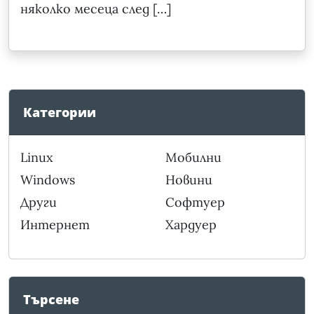
няколко месеца след […]
Категории
Linux
Мобилни
Windows
Новини
Други
Софтуер
Интернет
Хардуер
Търсене