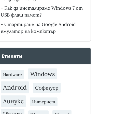
-
Как да инсталираме Windows 7 от
USB флаш памет?
-
Стартиране на Google Android
емулатор на компютър
Етикети
Windows
Hardware
Android
Софтуер
Линукс
Интернет