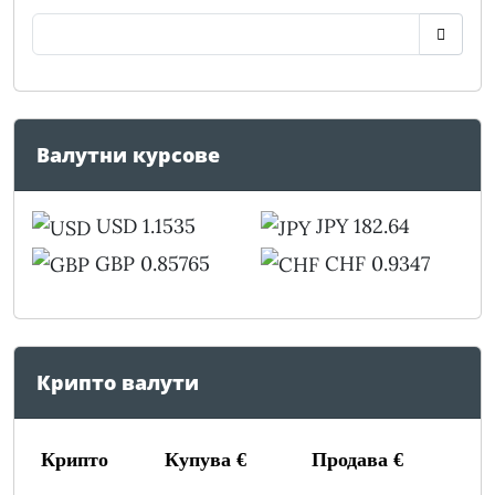
Валутни курсове
USD 1.1535
JPY 182.64
GBP 0.85765
CHF 0.9347
Крипто валути
Крипто
Купува €
Продава €