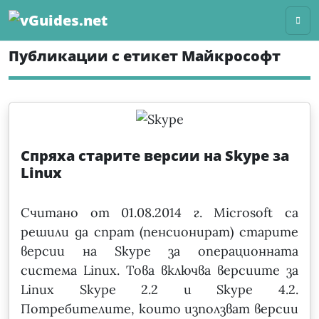
Skip
to
content
Публикации с етикет Майкрософт
Спряха старите версии на Skype за
Linux
Считано от 01.08.2014 г. Microsoft са
решили да спрат (пенсионират) старите
версии на Skype за операционната
система Linux. Това включва версиите за
Linux Skype 2.2 и Skype 4.2.
Потребителите, които използват версии