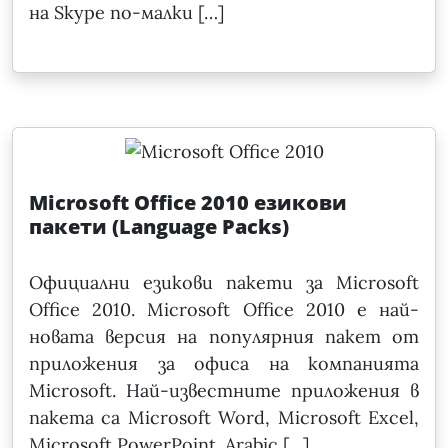
на Skype по-малки […]
Microsoft Office 2010 езикови
пакети (Language Packs)
Официални езикови пакети за Microsoft
Office 2010. Microsoft Office 2010 е най-
новата версия на популярния пакет от
приложения за офиса на компанията
Microsoft. Най-известните приложения в
пакета са Microsoft Word, Microsoft Excel,
Microsoft PowerPoint. Arabic […]