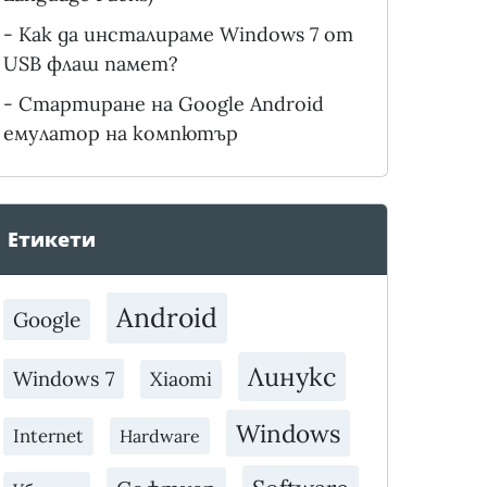
-
Как да инсталираме Windows 7 от
USB флаш памет?
-
Стартиране на Google Android
емулатор на компютър
Етикети
Android
Google
Линукс
Windows 7
Xiaomi
Windows
Internet
Hardware