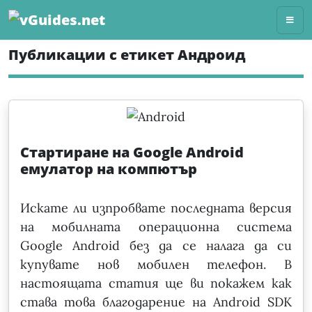
Skip
to
content
Публикации с етикет Андроид
Стартиране на Google Android
емулатор на компютър
Искате ли изпробвате последната версия
на мобилната операционна система
Google Android без да се налага да си
купувате нов мобилен телефон. В
настоящата статия ще ви покажем как
става това благодарение на Android SDK