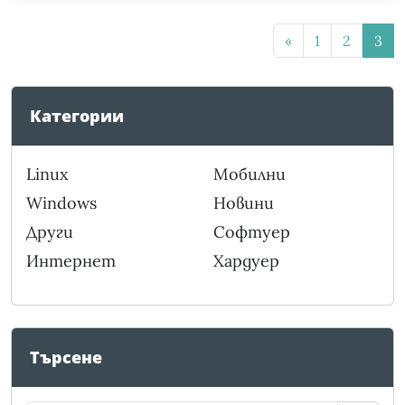
«
1
2
3
Категории
Linux
Мобилни
Windows
Новини
Други
Софтуер
Интернет
Хардуер
Търсене