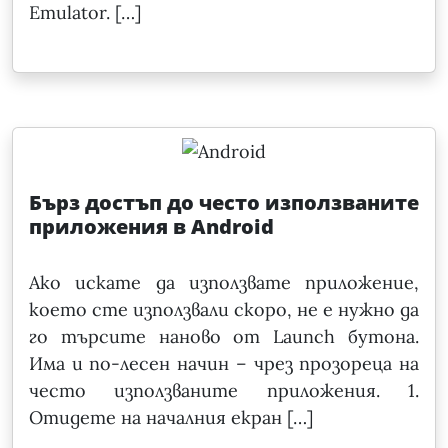
Emulator. […]
Бърз достъп до често използваните
приложения в Android
Ако искате да използвате приложение,
което сте използвали скоро, не е нужно да
го търсите наново от Launch бутона.
Има и по-лесен начин – чрез прозореца на
често използваните приложения. 1.
Отидете на началния екран […]