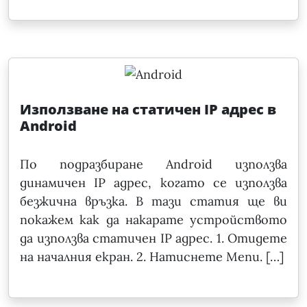
Използване на статичен IP адрес в
Android
По подразбиране Android използва
динамичен IP адрес, когато се използва
безжична връзка. В тази статия ще ви
покажем как да накарате устройството
да използва статичен IP адрес. 1. Отидете
на началния екран. 2. Натиснете Menu. […]