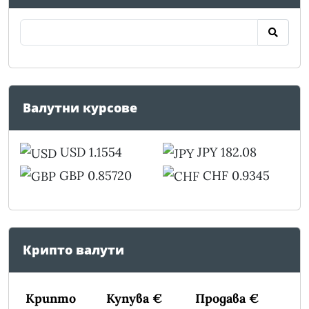
Валутни курсове
USD 1.1554
JPY 182.08
GBP 0.85720
CHF 0.9345
Крипто валути
Крипто
Купува €
Продава €