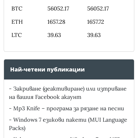
BTC
56052.17
56052.17
ETH
1657.28
1657.72
LTC
39.63
39.63
Най-четени публикации
-
Закриване (деактивиране) или изтриване
на вашия Facebook акаунт
-
Mp3 Knife – програма за рязане на песни
-
Windows 7 езикови пакети (MUI Language
Packs)