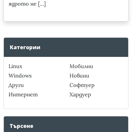
ядрото не […]
Категории
Linux
Мобилни
Windows
Новини
Други
Софтуер
Интернет
Хардуер
Търсене