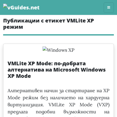
Skip
to
content
Публикации с етикет VMLite XP
режим
VMLite XP Mode: по-добрата
алтернатива на Microsoft Windows
XP Mode
Алтернативен начин за стартиране на XP
Mode режим без наличието на хардуерна
виртуализация. VMLite XP Mode (VXP)
предлага подобни възможности на