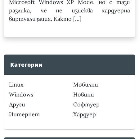
Microsoft Windows XP Mode, но с тази
разлика, че не изисква хардуерна
виртуализация. Както […]
Категории
Linux
Мобилни
Windows
Новини
Други
Софтуер
Интернет
Хардуер