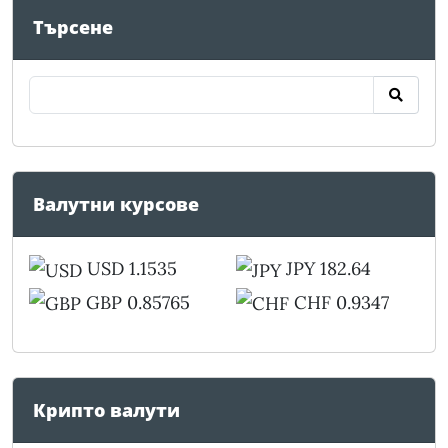
Търсене
Валутни курсове
USD 1.1535
JPY 182.64
GBP 0.85765
CHF 0.9347
Крипто валути