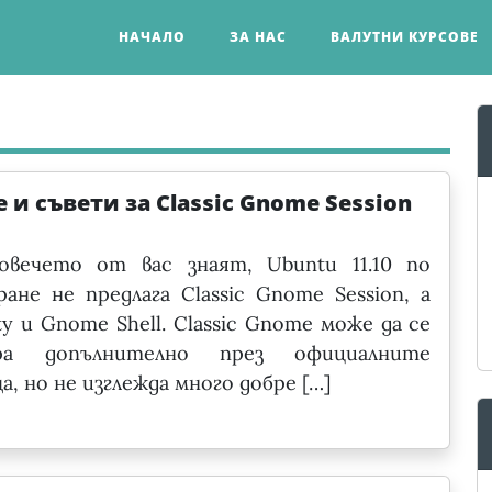
НАЧАЛО
ЗА НАС
ВАЛУТНИ КУРСОВЕ
 и съвети за Classic Gnome Session
овечето от вас знаят, Ubuntu 11.10 по
ране не предлага Classic Gnome Session, а
ty и Gnome Shell. Classic Gnome може да се
ира допълнително през официалните
, но не изглежда много добре […]