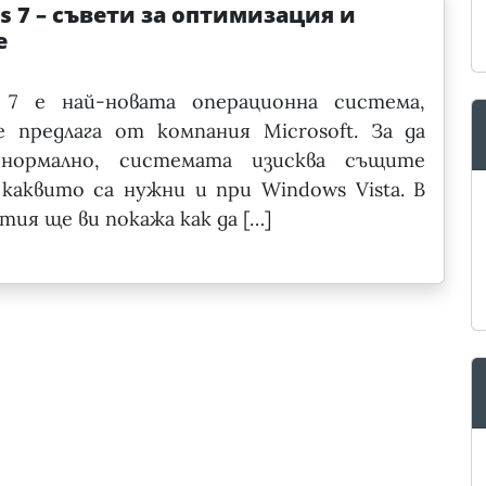
 7 – съвети за оптимизация и
е
 7 e най-новата операционна система,
 предлага от компания Microsoft. За да
нормално, системата изисква същите
 каквито са нужни и при Windows Vista. В
тия ще ви покажа как да […]