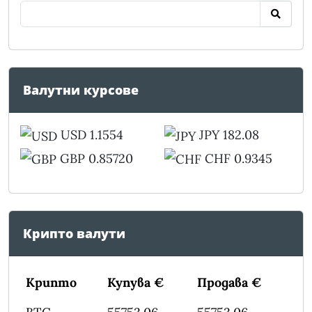
Валутни курсове
USD 1.1554
JPY 182.08
GBP 0.85720
CHF 0.9345
Крипто валути
Крипто
Купува €
Продава €