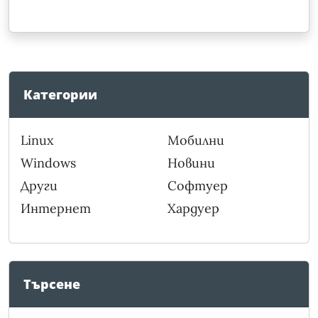
Категории
Linux
Мобилни
Windows
Новини
Други
Софтуер
Интернет
Хардуер
Търсене