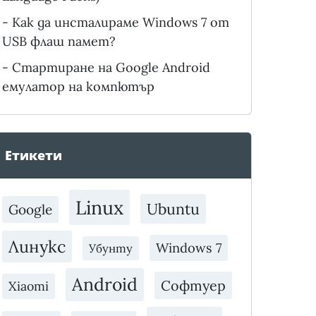
-
Как да инсталираме Windows 7 от
USB флаш памет?
-
Стартиране на Google Android
емулатор на компютър
Етикети
Linux
Ubuntu
Google
Линукс
Windows 7
Убунту
Android
Софтуер
Xiaomi