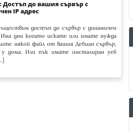
t: Достъп до вашия сървър с
ен IP адрес
съществим достъп до сървър с динамичен
. Има дни когато искате или имате нужда
лите някой файл от вашия Дебиан сървър,
 у дома. Или пък имате инсталиран уеб
…]