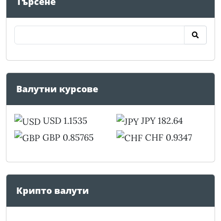
Търсене
Валутни курсове
USD 1.1535
JPY 182.64
GBP 0.85765
CHF 0.9347
Крипто валути