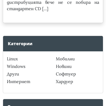
дистрибуцията вече не се побира на
стандартен CD […]
Категории
Linux
Мобилни
Windows
Новини
Други
Софтуер
Интернет
Хардуер