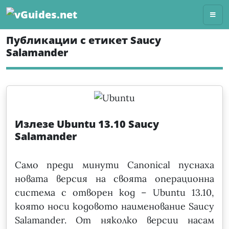
Skip
to
content
Публикации с етикет Saucy
Salamander
Излезе Ubuntu 13.10 Saucy
Salamander
Само преди минути Canonical пуснаха
новата версия на своята операционна
система с отворен код – Ubuntu 13.10,
която носи кодовото наименование Saucy
Salamander. От няколко версии насам