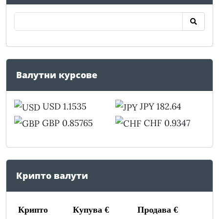
Валутни курсове
USD 1.1535
JPY 182.64
GBP 0.85765
CHF 0.9347
Крипто валути
Крипто
Купува €
Продава €