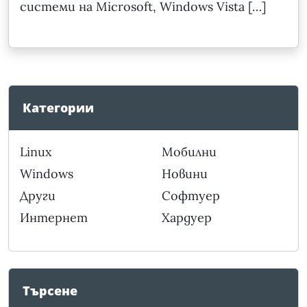
системи на Microsoft, Windows Vista […]
Категории
Linux
Мобилни
Windows
Новини
Други
Софтуер
Интернет
Хардуер
Търсене