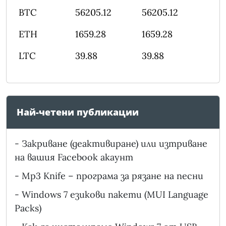
BTC
56205.12
56205.12
ETH
1659.28
1659.28
LTC
39.88
39.88
Най-четени публикации
-
Закриване (деактивиране) или изтриване
на вашия Facebook акаунт
-
Mp3 Knife – програма за рязане на песни
-
Windows 7 езикови пакети (MUI Language
Packs)