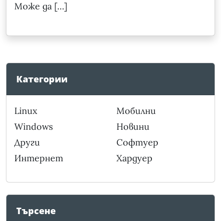
Може да […]
Категории
Linux
Мобилни
Windows
Новини
Други
Софтуер
Интернет
Хардуер
Търсене