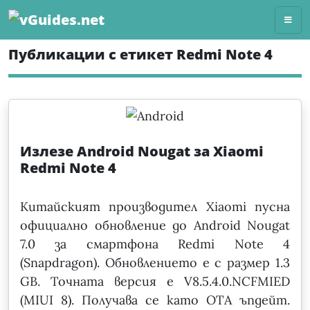
Skip
to
content
Публикации с етикет Redmi Note 4
Излезе Android Nougat за Xiaomi
Redmi Note 4
Китайският производител Xiaomi пусна
официално обновление до Android Nougat
7.0 за смартфона Redmi Note 4
(Snapdragon). Обновлението е с размер 1.3
GB. Точната версия е V8.5.4.0.NCFMIED
(MIUI 8). Получава се като OTA ъпдейт.