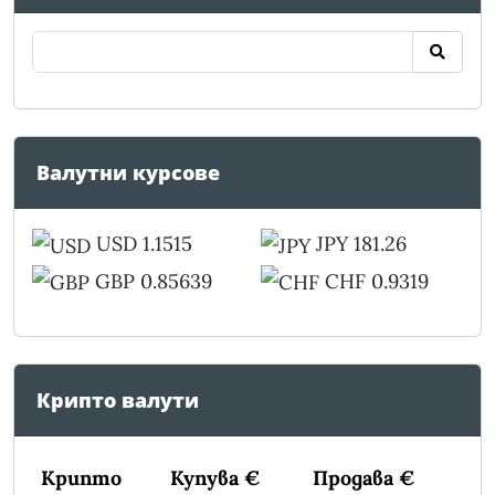
Валутни курсове
USD 1.1515
JPY 181.26
GBP 0.85639
CHF 0.9319
Крипто валути
Крипто
Купува €
Продава €