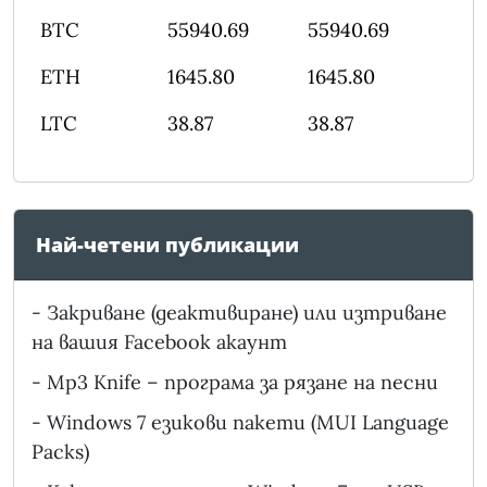
BTC
55940.69
55940.69
ETH
1645.80
1645.80
LTC
38.87
38.87
Най-четени публикации
-
Закриване (деактивиране) или изтриване
на вашия Facebook акаунт
-
Mp3 Knife – програма за рязане на песни
-
Windows 7 езикови пакети (MUI Language
Packs)