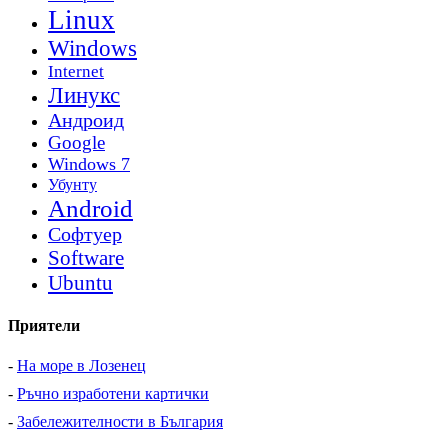
Linux
Windows
Internet
Линукс
Андроид
Google
Windows 7
Убунту
Android
Софтуер
Software
Ubuntu
Приятели
-
На море в Лозенец
-
Ръчно изработени картички
-
Забележителности в България