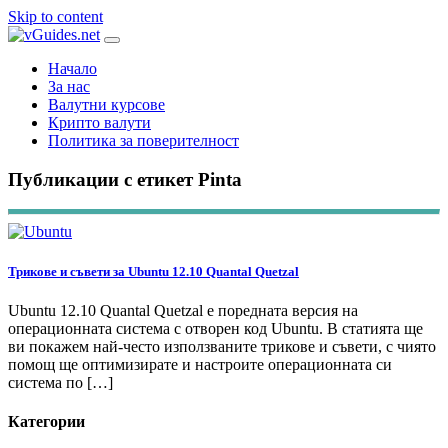
Skip to content
Начало
За нас
Валутни курсове
Крипто валути
Политика за поверителност
Публикации с етикет Pinta
Трикове и съвети за Ubuntu 12.10 Quantal Quetzal
Ubuntu 12.10 Quantal Quetzal е поредната версия на
операционната система с отворен код Ubuntu. В статията ще
ви покажем най-често използваните трикове и съвети, с чиято
помощ ще оптимизирате и настроите операционната си
система по […]
Категории