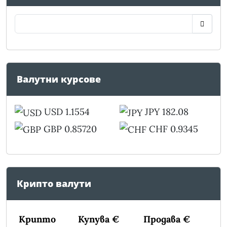
Валутни курсове
USD 1.1554
JPY 182.08
GBP 0.85720
CHF 0.9345
Крипто валути
Крипто
Купува €
Продава €