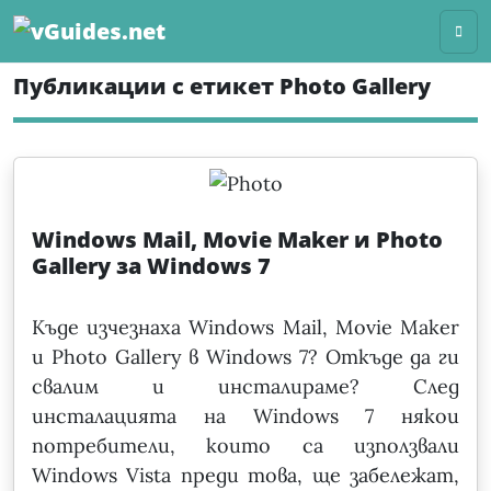
Skip
to
content
Публикации с етикет Photo Gallery
Windows Mail, Movie Maker и Photo
Gallery за Windows 7
Къде изчезнаха Windows Mail, Movie Maker
и Photo Gallery в Windows 7? Откъде да ги
свалим и инсталираме? След
инсталацията на Windows 7 някои
потребители, които са използвали
Windows Vista преди това, ще забележат,