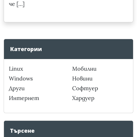
че […]
Категории
Linux
Мобилни
Windows
Новини
Други
Софтуер
Интернет
Хардуер
Търсене