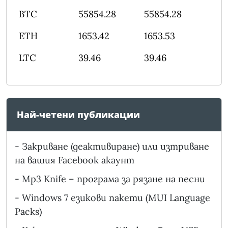
BTC
55854.28
55854.28
ETH
1653.42
1653.53
LTC
39.46
39.46
Най-четени публикации
-
Закриване (деактивиране) или изтриване
на вашия Facebook акаунт
-
Mp3 Knife – програма за рязане на песни
-
Windows 7 езикови пакети (MUI Language
Packs)