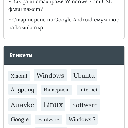
-
Как да инсталираме Windows 7 от USB
флаш памет?
-
Стартиране на Google Android емулатор
на компютър
Етикети
Windows
Ubuntu
Xiaomi
Андроид
Интернет
Internet
Linux
Линукс
Software
Google
Windows 7
Hardware