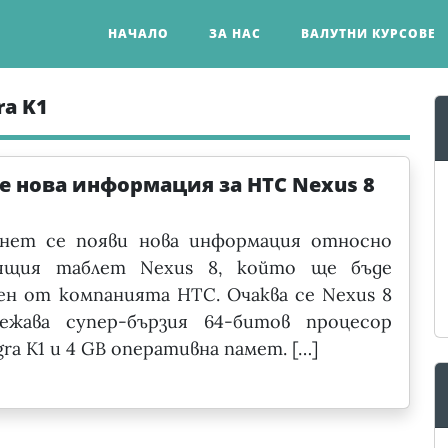
НАЧАЛО
ЗА НАС
ВАЛУТНИ КУРСОВЕ
ra K1
е нова информация за HTC Nexus 8
нет се появи нова информация относно
ящия таблет Nexus 8, който ще бъде
ен от компанията HTC. Очаква се Nexus 8
ежава супер-бързия 64-битов процесор
gra K1 и 4 GB оперативна памет. […]