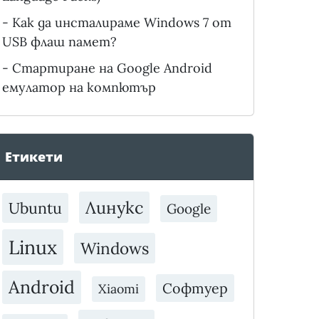
-
Как да инсталираме Windows 7 от
USB флаш памет?
-
Стартиране на Google Android
емулатор на компютър
Етикети
Линукс
Ubuntu
Google
Linux
Windows
Android
Софтуер
Xiaomi