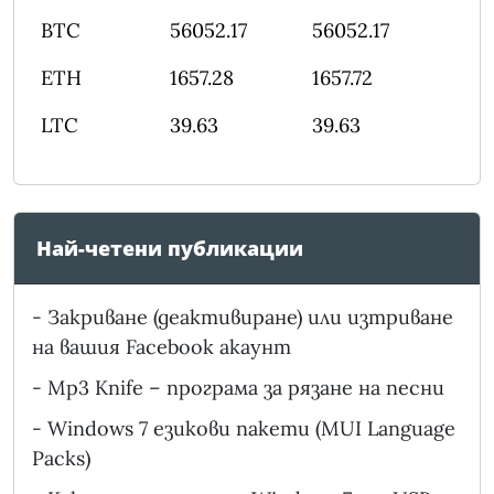
BTC
56052.17
56052.17
ETH
1657.28
1657.72
LTC
39.63
39.63
Най-четени публикации
-
Закриване (деактивиране) или изтриване
на вашия Facebook акаунт
-
Mp3 Knife – програма за рязане на песни
-
Windows 7 езикови пакети (MUI Language
Packs)