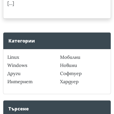
[…]
Категории
Linux
Мобилни
Windows
Новини
Други
Софтуер
Интернет
Хардуер
Търсене