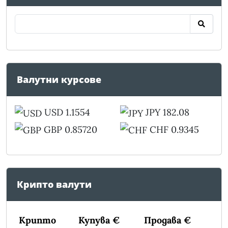
Валутни курсове
USD 1.1554
JPY 182.08
GBP 0.85720
CHF 0.9345
Крипто валути
Крипто
Купува €
Продава €