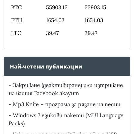
BTC
55903.15
55903.15
ETH
1654.03
1654.03
LTC
39.47
39.47
Най-четени публикации
-
Закриване (деактивиране) или изтриване
на вашия Facebook акаунт
-
Mp3 Knife – програма за рязане на песни
-
Windows 7 езикови пакети (MUI Language
Packs)