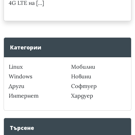
4G LTE на […]
Категории
Linux
Мобилни
Windows
Новини
Други
Софтуер
Интернет
Хардуер
Търсене