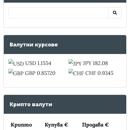
Валутни курсове
USD 1.1554
JPY 182.08
GBP 0.85720
CHF 0.9345
Крипто валути
Крипто
Купува €
Продава €