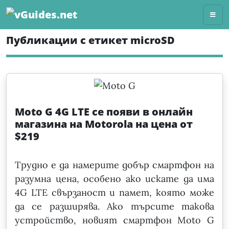
Skip
to
content
Публикации с етикет microSD
Moto G 4G LTE се появи в онлайн
магазина на Motorola на цена от
$219
Трудно е да намерите добър смартфон на
разумна цена, особено ако искате да има
4G LTE свързаност и памет, която може
да се разширява. Ако търсите такова
устройство, новият смартфон Moto G