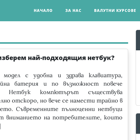
НАЧАЛО
ЗА НАС
ВАЛУТНИ КУРСОВЕ
 изберем най-подходящия нетбук?
 модел с удобна и здрава клавиатура,
айна батерия и по възможност повече
е. Нетбук компютърът съществува
лно отскоро, но вече се намести трайно в
ието. Съвременните пълноценни нетбуци
ат вниманието на потребителите, които
]