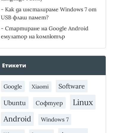
-
Как да инсталираме Windows 7 от
USB флаш памет?
-
Стартиране на Google Android
емулатор на компютър
Етикети
Software
Google
Xiaomi
Linux
Ubuntu
Софтуер
Android
Windows 7