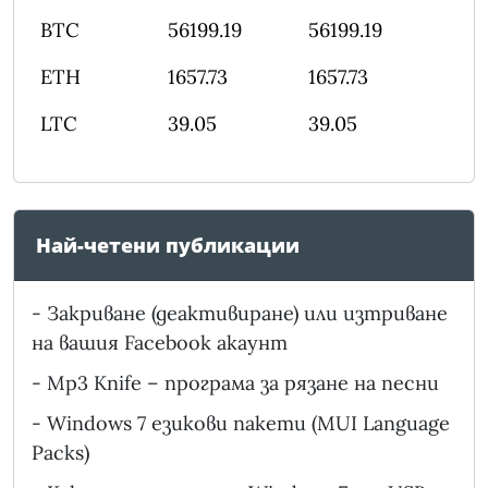
BTC
56199.19
56199.19
ETH
1657.73
1657.73
LTC
39.05
39.05
Най-четени публикации
-
Закриване (деактивиране) или изтриване
на вашия Facebook акаунт
-
Mp3 Knife – програма за рязане на песни
-
Windows 7 езикови пакети (MUI Language
Packs)