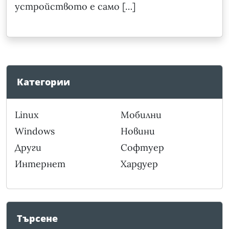
устройството е само […]
Категории
Linux
Мобилни
Windows
Новини
Други
Софтуер
Интернет
Хардуер
Търсене