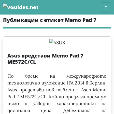
Skip
to
content
Публикации с етикет Memo Pad 7
Asus представи Memo Pad 7
ME572C/CL
По време на международното
технологично изложение IFA 2014 в Берлин,
Asus представи нов таблет – Asus Memo
Pad 7 ME572C/CL, който предлага премиум
тяло и завидни характеристики на
достъпна цена. Дебелината на