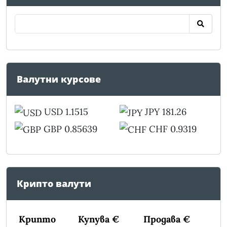
Валутни курсове
USD 1.1515
JPY 181.26
GBP 0.85639
CHF 0.9319
Крипто валути
Крипто
Купува €
Продава €