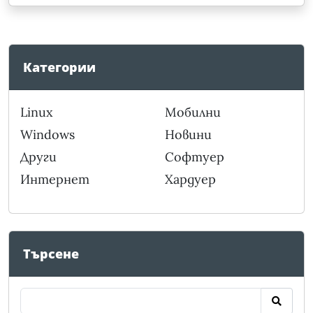
Категории
Linux
Мобилни
Windows
Новини
Други
Софтуер
Интернет
Хардуер
Търсене