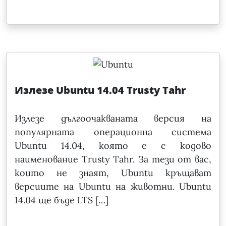
Излезе Ubuntu 14.04 Trusty Tahr
Излезе дългоочакваната версия на
популярната операционна система
Ubuntu 14.04, която е с кодово
наименование Trusty Tahr. За тези от вас,
които не знаят, Ubuntu кръщават
версиите на Ubuntu на животни. Ubuntu
14.04 ще бъде LTS […]