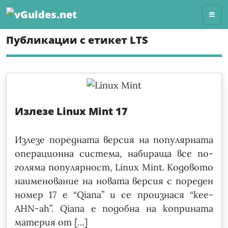
Skip
to
content
Публикации с етикет LTS
Излезе Linux Mint 17
Излезе поредната версия на популярната
операционна система, набираща все по-
голяма популярност, Linux Mint. Кодовото
наименование на новата версия с пореден
номер 17 е “Qiana” и се произнася “kee-
AHN-ah”. Qiana е подобна на коприната
материя от […]