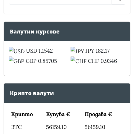
Валутни курсове
USD 1.1542
JPY 182.17
GBP 0.85705
CHF 0.9346
Крипто валути
Крипто
Купува €
Продава €
BTC
56159.10
56159.10