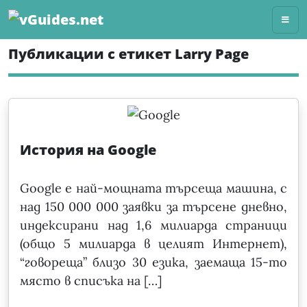
Skip
to
content
Публикации с етикет Larry Page
История на Google
Google е най-мощната търсеща машина, с
над 150 000 000 заявки за търсене дневно,
индексирани над 1,6 милиарда страници
(общо 5 милиарда в целият Интернет),
“говореща” близо 30 езика, заемаща 15-то
място в списъка на […]