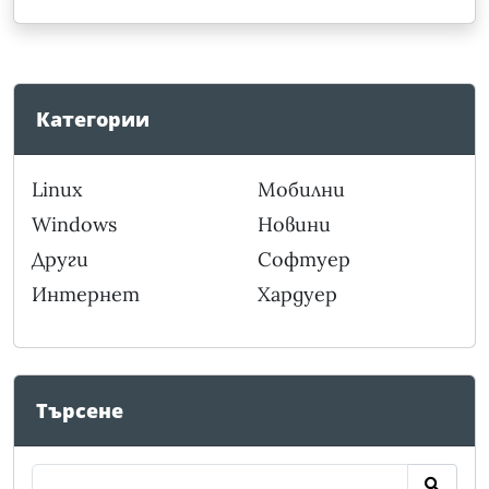
Категории
Linux
Мобилни
Windows
Новини
Други
Софтуер
Интернет
Хардуер
Търсене