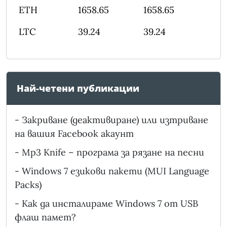
ETH
1658.65
1658.65
LTC
39.24
39.24
Най-четени публикации
-
Закриване (деактивиране) или изтриване
на вашия Facebook акаунт
-
Mp3 Knife – програма за рязане на песни
-
Windows 7 езикови пакети (MUI Language
Packs)
-
Как да инсталираме Windows 7 от USB
флаш памет?