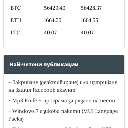
BTC
56429.40
56428.37
ETH
1664.55
1664.55
LTC
40.07
40.07
Най-четени публикации
-
Закриване (деактивиране) или изтриване
на вашия Facebook акаунт
-
Mp3 Knife – програма за рязане на песни
-
Windows 7 езикови пакети (MUI Language
Packs)