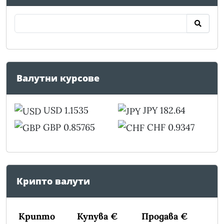
Валутни курсове
USD 1.1535
JPY 182.64
GBP 0.85765
CHF 0.9347
Крипто валути
Крипто
Купува €
Продава €