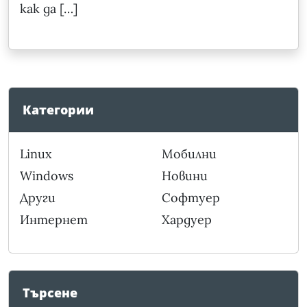
как да […]
Категории
Linux
Мобилни
Windows
Новини
Други
Софтуер
Интернет
Хардуер
Търсене