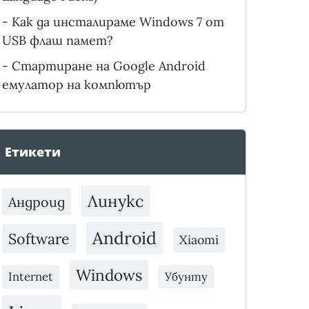
-
Как да инсталираме Windows 7 от
USB флаш памет?
-
Стартиране на Google Android
емулатор на компютър
Етикети
Линукс
Андроид
Android
Software
Xiaomi
Windows
Internet
Убунту