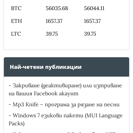
BTC
56035.68
56044.11
ETH
1657.37
1657.37
LTC
39.75
39.75
Най-четени публикации
-
Закриване (деактивиране) или изтриване
на вашия Facebook акаунт
-
Mp3 Knife – програма за рязане на песни
-
Windows 7 езикови пакети (MUI Language
Packs)