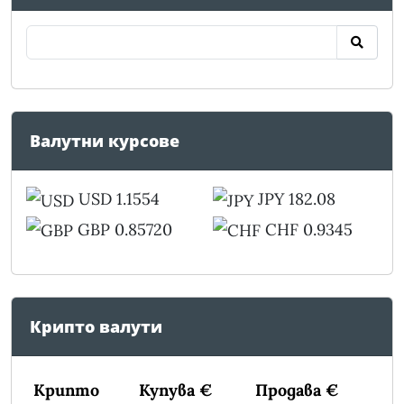
Валутни курсове
USD 1.1554
JPY 182.08
GBP 0.85720
CHF 0.9345
Крипто валути
Крипто
Купува €
Продава €