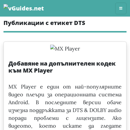
Skip
to
content
Публикации с етикет DTS
Добавяне на допълнителен кодек
към MX Player
MX Player е един от най-популярните
видео плеъри за операционната система
Android. В последните версии обаче
изчезна поддръжката за DTS & DOLBY audio
поради проблеми с лицензите. Ако
видеото, което искате да гледате