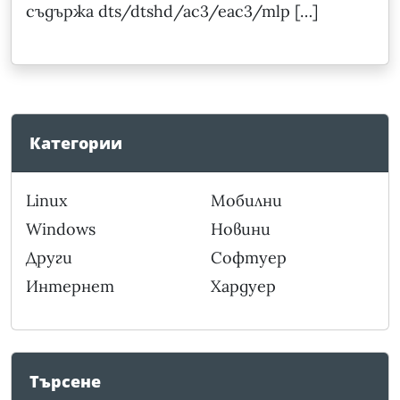
съдържа dts/dtshd/ac3/eac3/mlp […]
Категории
Linux
Мобилни
Windows
Новини
Други
Софтуер
Интернет
Хардуер
Търсене