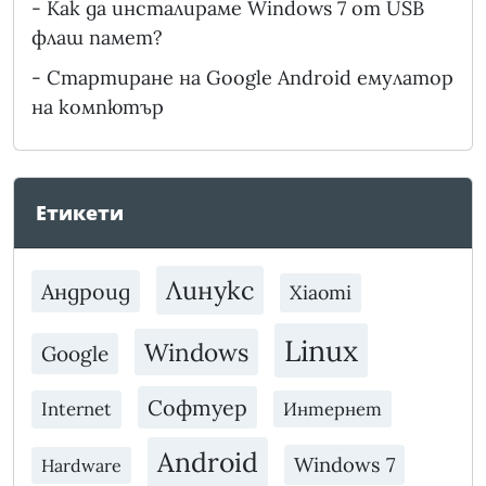
-
Как да инсталираме Windows 7 от USB
флаш памет?
-
Стартиране на Google Android емулатор
на компютър
Етикети
Линукс
Андроид
Xiaomi
Linux
Windows
Google
Софтуер
Internet
Интернет
Android
Windows 7
Hardware