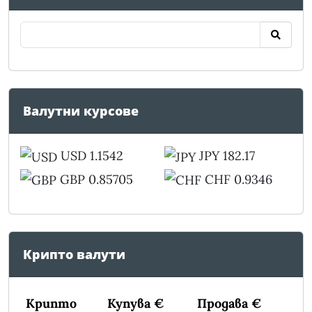
Валутни курсове
USD 1.1542
JPY 182.17
GBP 0.85705
CHF 0.9346
Крипто валути
Крипто
Купува €
Продава €