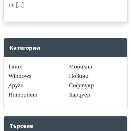
не […]
Категории
Linux
Мобилни
Windows
Новини
Други
Софтуер
Интернет
Хардуер
Търсене