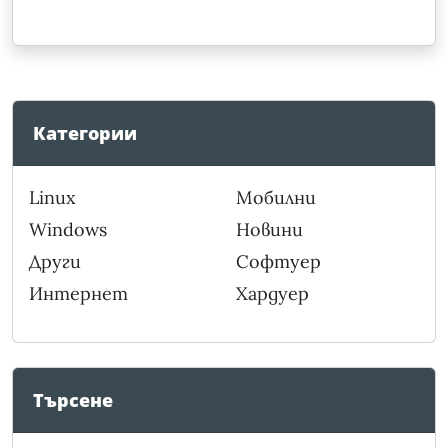
Категории
Linux
Мобилни
Windows
Новини
Други
Софтуер
Интернет
Хардуер
Търсене