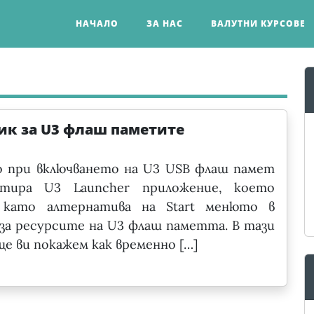
НАЧАЛО
ЗА НАС
ВАЛУТНИ КУРСОВЕ
ик за U3 флаш паметите
о при включването на U3 USB флаш памет
тира U3 Launcher приложение, което
 като алтернатива на Start менюто в
за ресурсите на U3 флаш паметта. В тази
е ви покажем как временно […]