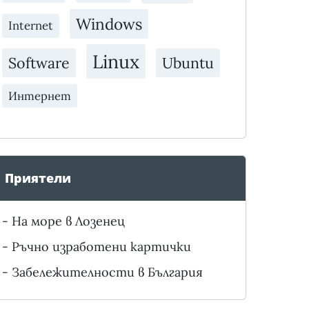
Windows
Internet
Linux
Software
Ubuntu
Интернет
Приятели
-
На море в Лозенец
-
Ръчно изработени картички
-
Забележителности в България