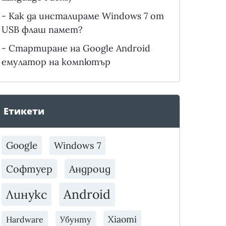
-
Как да инсталираме Windows 7 от
USB флаш памет?
-
Стартиране на Google Android
емулатор на компютър
Етикети
Google
Windows 7
Софтуер
Андроид
Android
Линукс
Xiaomi
Убунту
Hardware