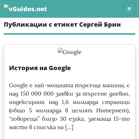
Skip
to
content
Публикации с етикет Сергей Брин
История на Google
Google е най-мощната търсеща машина, с
над 150 000 000 заявки за търсене дневно,
индексирани над 1,6 милиарда страници
(общо 5 милиарда в целият Интернет),
“говореща” близо 30 езика, заемаща 15-то
място в списъка на […]