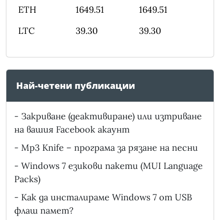
ETH
1649.51
1649.51
LTC
39.30
39.30
Най-четени публикации
-
Закриване (деактивиране) или изтриване
на вашия Facebook акаунт
-
Mp3 Knife – програма за рязане на песни
-
Windows 7 езикови пакети (MUI Language
Packs)
-
Как да инсталираме Windows 7 от USB
флаш памет?