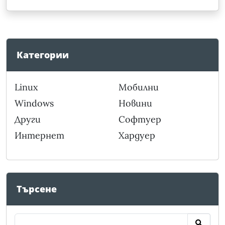
Категории
Linux
Мобилни
Windows
Новини
Други
Софтуер
Интернет
Хардуер
Търсене