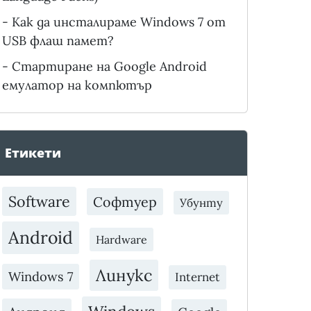
-
Как да инсталираме Windows 7 от
USB флаш памет?
-
Стартиране на Google Android
емулатор на компютър
Етикети
Software
Софтуер
Убунту
Android
Hardware
Линукс
Windows 7
Internet