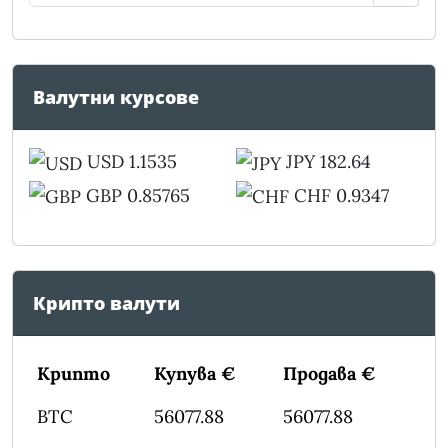
Валутни курсове
USD 1.1535
JPY 182.64
GBP 0.85765
CHF 0.9347
Крипто валути
Крипто
Купува €
Продава €
BTC
56077.88
56077.88