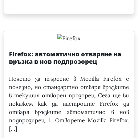
Firefox: автоматично отваряне на
връзка в нов подпрозорец
Полето за търсене в Mozilla Firefox е
полезно, но стандартно отваря връзките
в текущия отворен прозорец. Сега ще ви
покажем как да настроите Firefox да
отваря връзките автоматично в нов
подпрозирец. 1. Отворете Mozilla Firefox.
[…]