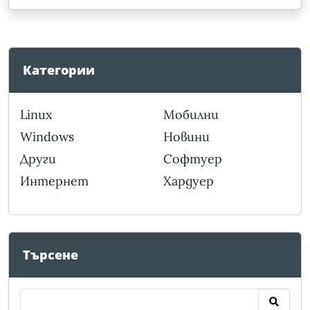
Категории
Linux
Мобилни
Windows
Новини
Други
Софтуер
Интернет
Хардуер
Търсене