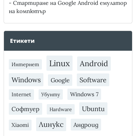
-
Стартиране на Google Android емулатор
на компютър
Етикети
Linux
Android
Интернет
Windows
Software
Google
Windows 7
Internet
Убунту
Ubuntu
Софтуер
Hardware
Линукс
Андроид
Xiaomi