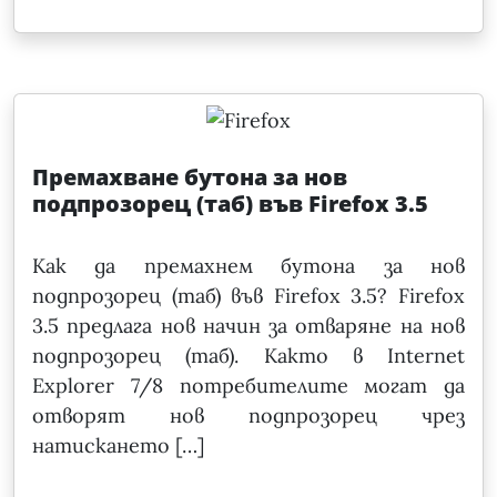
Премахване бутона за нов
подпрозорец (таб) във Firefox 3.5
Как да премахнем бутона за нов
подпрозорец (таб) във Firefox 3.5? Firefox
3.5 предлага нов начин за отваряне на нов
подпрозорец (таб). Както в Internet
Explorer 7/8 потребителите могат да
отворят нов подпрозорец чрез
натискането […]