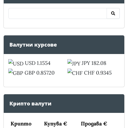
Валутни курсове
USD 1.1554
JPY 182.08
GBP 0.85720
CHF 0.9345
Крипто валути
Крипто
Купува €
Продава €