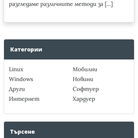
разгледаме различните методи за […]
Категории
Linux
Мобилни
Windows
Новини
Други
Софтуер
Интернет
Хардуер
Търсене