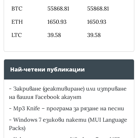
BTC
55868.81
55868.81
ETH
1650.93
1650.93
LTC
39.58
39.58
Най-четени публикации
-
Закриване (деактивиране) или изтриване
на вашия Facebook акаунт
-
Mp3 Knife – програма за рязане на песни
-
Windows 7 езикови пакети (MUI Language
Packs)