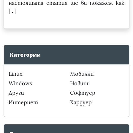
настоящата статия ще ви покажем как
[…]
Категории
Linux
Мобилни
Windows
Новини
Други
Софтуер
Интернет
Хардуер