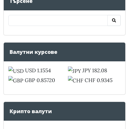
Търсене
Валутни курсове
USD 1.1554
JPY 182.08
GBP 0.85720
CHF 0.9345
Крипто валути