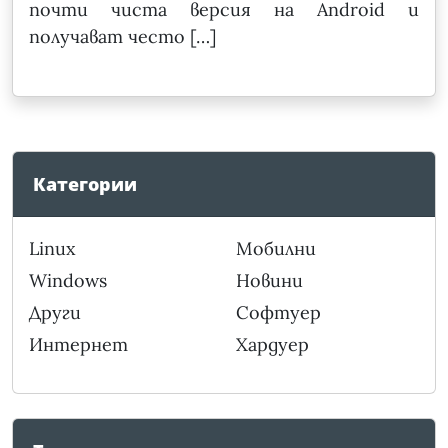
почти чиста версия на Android и
получават често […]
Категории
Linux
Мобилни
Windows
Новини
Други
Софтуер
Интернет
Хардуер