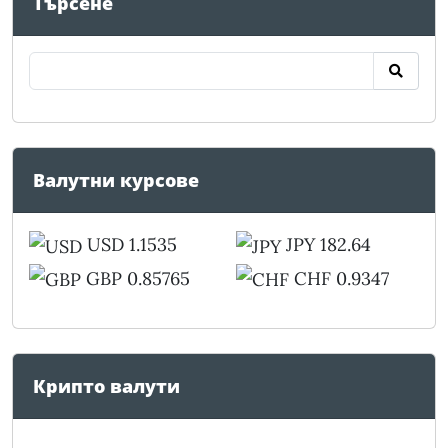
Търсене
Валутни курсове
USD 1.1535
JPY 182.64
GBP 0.85765
CHF 0.9347
Крипто валути