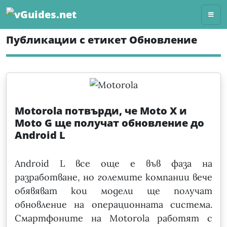
Skip
to
content
Публикации с етикет Обновление
Motorola потвърди, че Moto X и
Moto G ще получат обновление до
Android L
Android L все още е във фаза на
разработване, но големите компании вече
обявяват кои модели ще получат
обновление на операционната система.
Смартфоните на Motorola работят с