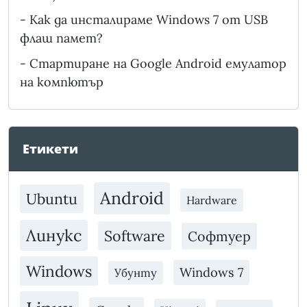
-
Как да инсталираме Windows 7 от USB
флаш памет?
-
Стартиране на Google Android емулатор
на компютър
Етикети
Android
Ubuntu
Hardware
Линукс
Software
Софтуер
Windows
Windows 7
Убунту