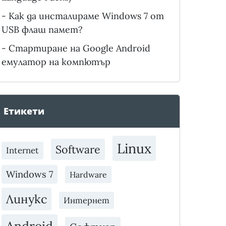
-
Как да инсталираме Windows 7 от
USB флаш памет?
-
Стартиране на Google Android
емулатор на компютър
Етикети
Linux
Software
Internet
Windows 7
Hardware
Линукс
Интернет