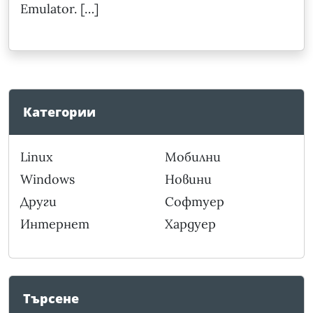
Emulator. […]
Категории
Linux
Мобилни
Windows
Новини
Други
Софтуер
Интернет
Хардуер
Търсене