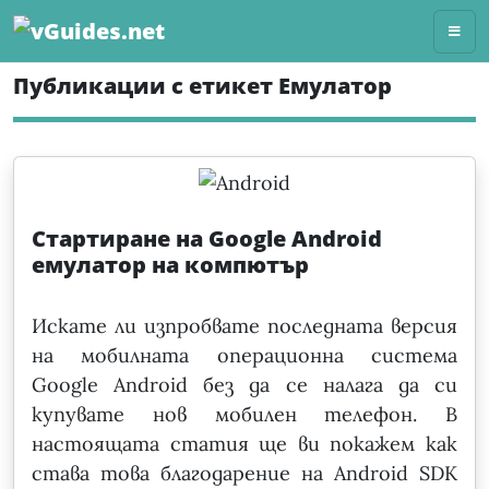
Skip
to
content
Публикации с етикет Емулатор
Стартиране на Google Android
емулатор на компютър
Искате ли изпробвате последната версия
на мобилната операционна система
Google Android без да се налага да си
купувате нов мобилен телефон. В
настоящата статия ще ви покажем как
става това благодарение на Android SDK