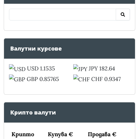
Валутни курсове
USD 1.1535
JPY 182.64
GBP 0.85765
CHF 0.9347
Крипто валути
Крипто
Купува €
Продава €