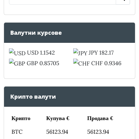
Валутни курсове
USD 1.1542
JPY 182.17
GBP 0.85705
CHF 0.9346
Крипто валути
Крипто
Купува €
Продава €
BTC
56123.94
56123.94