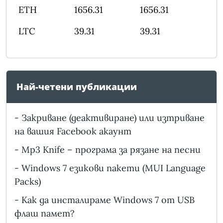
ETH
1656.31
1656.31
LTC
39.31
39.31
Най-четени публикации
-
Закриване (деактивиране) или изтриване
на вашия Facebook акаунт
-
Mp3 Knife – програма за рязане на песни
-
Windows 7 езикови пакети (MUI Language
Packs)
-
Как да инсталираме Windows 7 от USB
флаш памет?