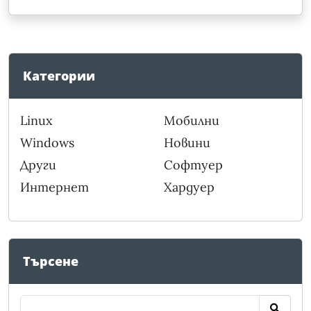
Категории
Linux
Мобилни
Windows
Новини
Други
Софтуер
Интернет
Хардуер
Търсене