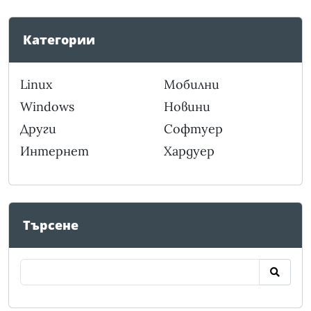
Категории
Linux
Мобилни
Windows
Новини
Други
Софтуер
Интернет
Хардуер
Търсене