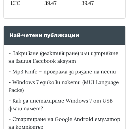
LTC
39.47
39.47
Най-четени публикации
-
Закриване (деактивиране) или изтриване
на вашия Facebook акаунт
-
Mp3 Knife – програма за рязане на песни
-
Windows 7 езикови пакети (MUI Language
Packs)
-
Как да инсталираме Windows 7 от USB
флаш памет?
-
Стартиране на Google Android емулатор
на компютър