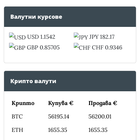
Валутни курсове
USD 1.1542
JPY 182.17
GBP 0.85705
CHF 0.9346
Крипто валути
Крипто
Купува €
Продава €
BTC
56195.14
56200.01
ETH
1655.35
1655.35