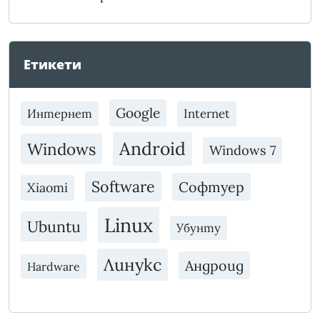
Етикети
Google
Интернет
Internet
Android
Windows
Windows 7
Software
Софтуер
Xiaomi
Linux
Ubuntu
Убунту
Линукс
Андроид
Hardware