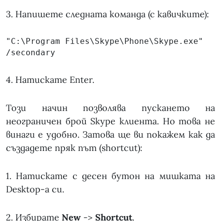
3. Напишете следната команда (с кавичките):
"C:\Program Files\Skype\Phone\Skype.exe" 
/secondary
4. Натискате Enter.
Този начин позволява пускането на
неограничен брой Skype клиента. Но това не
винаги е удобно. Затова ще ви покажем как да
създадете пряк път (shortcut):
1. Натискате с десен бутон на мишката на
Desktop-а си.
2. Избирате
New
->
Shortcut
.