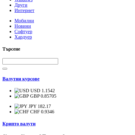
Други
Интернет
Мобилни
Новини
Софтуер
Хардуер
Търсене
Валутни курсове
USD 1.1542
GBP 0.85705
JPY 182.17
CHF 0.9346
Крипто валути