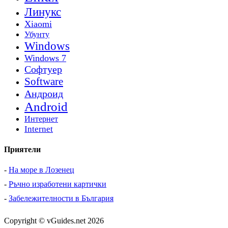
Линукс
Xiaomi
Убунту
Windows
Windows 7
Софтуер
Software
Андроид
Android
Интернет
Internet
Приятели
-
На море в Лозенец
-
Ръчно изработени картички
-
Забележителности в България
Copyright © vGuides.net 2026