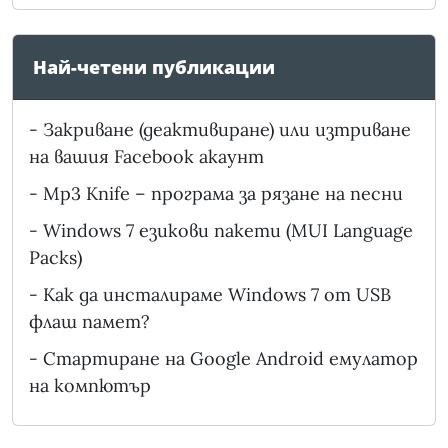
Най-четени публикации
-
Закриване (деактивиране) или изтриване
на вашия Facebook акаунт
-
Mp3 Knife – програма за рязане на песни
-
Windows 7 езикови пакети (MUI Language
Packs)
-
Как да инсталираме Windows 7 от USB
флаш памет?
-
Стартиране на Google Android емулатор
на компютър