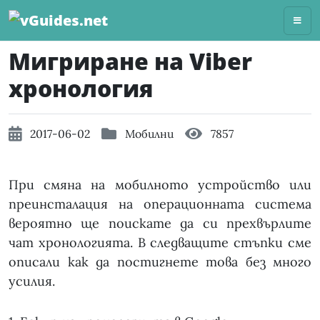
Skip
to
content
Мигриране на Viber
хронология
2017-06-02
Мобилни
7857
При смяна на мобилното устройство или
преинсталация на операционната система
вероятно ще поискате да си прехвърлите
чат хронологията. В следващите стъпки сме
описали как да постигнете това без много
усилия.