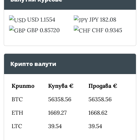
USD 1.1554
JPY 182.08
GBP 0.85720
CHF 0.9345
Крипто валути
Крипто
Купува €
Продава €
BTC
56358.56
56358.56
ETH
1669.27
1668.62
LTC
39.54
39.54