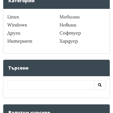
Категории
Linux
Мобилни
Windows
Новини
Други
Софтуер
Интернет
Хардуер
Търсене
Валутни курсове