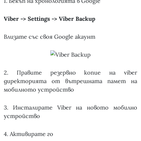
1. Бекъп на хронологията в Google
Viber -> Settings -> Viber Backup
Влизате със своя Google акаунт
2. Правите резервно копие на viber
директорията от вътрешната памет на
мобилното устройство
3. Инсталирате Viber на новото мобилно
устройство
4. Активирате го