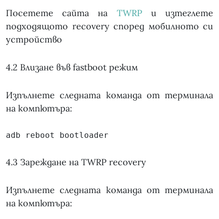
Посетете сайта на
TWRP
и изтеглете
подходящото recovery според мобилното си
устройство
4.2 Влизане във fastboot режим
Изпълнете следната команда от терминала
на компютъра:
adb reboot bootloader
4.3 Зареждане на TWRP recovery
Изпълнете следната команда от терминала
на компютъра: