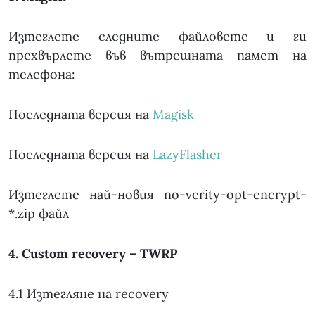
Изтеглете следните файловете и ги
прехвърлете във вътрешната памет на
телефона:
Последната версия на
Magisk
Последната версия на
LazyFlasher
Изтеглете най-новия no-verity-opt-encrypt-
*.zip файл
4. Custom recovery – TWRP
4.1 Изтегляне на recovery