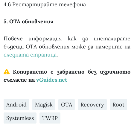
4.6 Рестартирайте телефона
5. OTA обновления
Повече информация как да инсталирате
бъдещи OTA обновления може да намерите на
следната страница
.
Копирането е забранено без изричното
съгласие на
vGuides.net
Android
Magisk
OTA
Recovery
Root
Systemless
TWRP