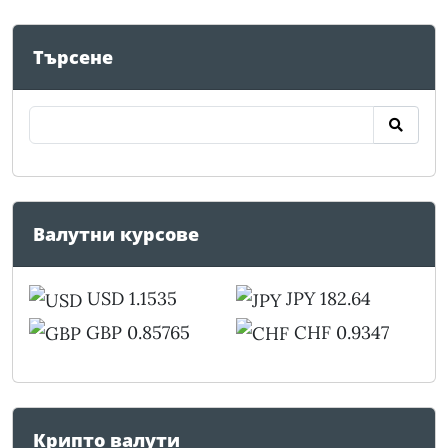
Търсене
Валутни курсове
USD 1.1535
JPY 182.64
GBP 0.85765
CHF 0.9347
Крипто валути