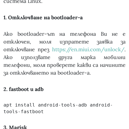
система Linux.
1. Отключване на bootloader-a
Ако bootloader-ът на телефона Ви не е
отключен, моля изпратете заявка за
отключване през
https://en.miui.com/unlock/
.
Ако използвате друга марка мобилни
телефони, моля проверете какви са начините
за отключването на bootloader-а.
2. fastboot и adb
apt install android-tools-adb android-
tools-fastboot
3. Magisk