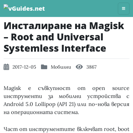
Skip
to
content
Инсталиране на Magisk
– Root and Universal
Systemless Interface
2017-12-05
Мобилни
3867
Magisk е съвкупност от open source
инструменти за мобилни устройства с
Android 5.0 Lollipop (API 21) или по-нова версия
на операционната система.
Част от инструментите включват root, boot