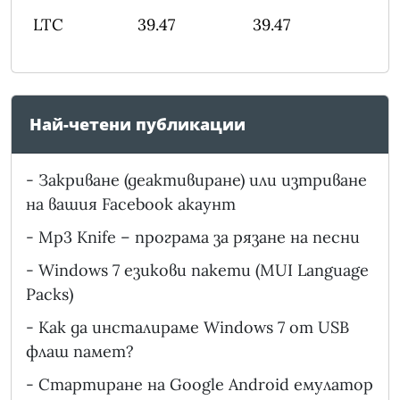
LTC
39.47
39.47
Най-четени публикации
-
Закриване (деактивиране) или изтриване
на вашия Facebook акаунт
-
Mp3 Knife – програма за рязане на песни
-
Windows 7 езикови пакети (MUI Language
Packs)
-
Как да инсталираме Windows 7 от USB
флаш памет?
-
Стартиране на Google Android емулатор