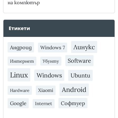
на компютър
Етикети
Линукс
Андроид
Windows 7
Software
Интернет
Убунту
Linux
Windows
Ubuntu
Android
Xiaomi
Hardware
Софтуер
Google
Internet