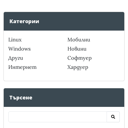
Категории
Linux
Мобилни
Windows
Новини
Други
Софтуер
Интернет
Хардуер
Търсене