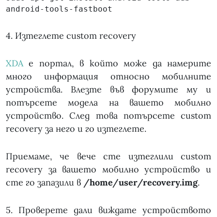
android-tools-fastboot
4. Изтеглете custom recovery
XDA
е портал, в който може да намерите
много информация относно мобилните
устройства. Влезте във форумите му и
потърсете модела на вашето мобилно
устройство. След това потърсете custom
recovery за него и го изтеглете.
Приемаме, че вече сте изтеглили custom
recovery за вашето мобилно устройство и
сте го запазили в
/home/user/recovery.img
.
5. Проверете дали виждате устройството