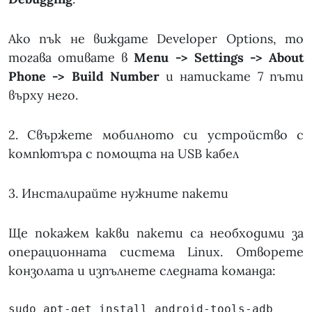
Ако пък не виждате Developer Options, то
тогава отивате в
Menu -> Settings -> About
Phone -> Build Number
и натискате 7 пъти
върху него.
2. Свържете мобилното си устройство с
компютъра с помощта на USB кабел
3. Инсталирайте нужните пакети
Ще покажем какви пакети са необходими за
операционната система Linux. Отворете
конзолата и изпълнете следната команда:
sudo apt-get install android-tools-adb 