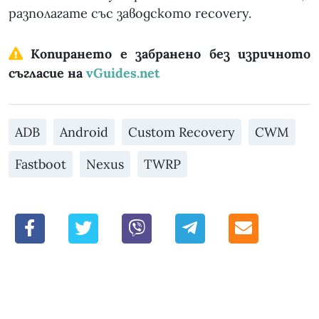
разполагате със заводското recovery.
Копирането е забранено без изричното
съгласие на
vGuides.net
ADB
Android
Custom Recovery
CWM
Fastboot
Nexus
TWRP