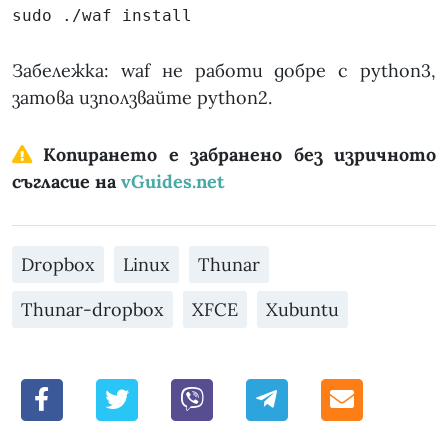
sudo ./waf install
Забележка: waf не работи добре с python3,
затова използвайте python2.
Копирането е забранено без изричното
съгласие на
vGuides.net
Dropbox
Linux
Thunar
Thunar-dropbox
XFCE
Xubuntu