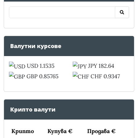
Валутни курсове
USD 1.1535
JPY 182.64
GBP 0.85765
CHF 0.9347
Крипто валути
Крипто
Купува €
Продава €