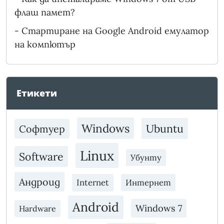
флаш памет?
-
Стартиране на Google Android емулатор
на компютър
Етикети
Windows
Ubuntu
Софтуер
Linux
Software
Убунту
Андроид
Internet
Интернет
Android
Windows 7
Hardware