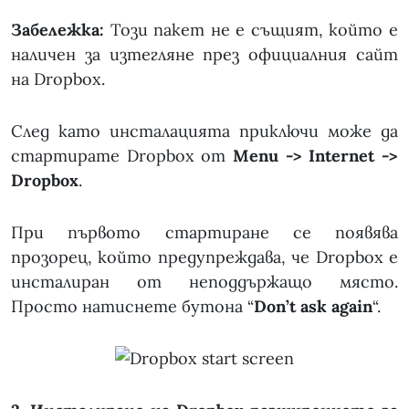
Забележка:
Този пакет не е същият, който е
наличен за изтегляне през официалния сайт
на Dropbox.
След като инсталацията приключи може да
стартирате Dropbox от
Menu -> Internet ->
Dropbox
.
При първото стартиране се появява
прозорец, който предупреждава, че Dropbox е
инсталиран от неподдържащо място.
Просто натиснете бутона “
Don’t ask again
“.