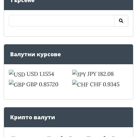
Търсене
Валутни курсове
USD 1.1554
JPY 182.08
GBP 0.85720
CHF 0.9345
Крипто валути