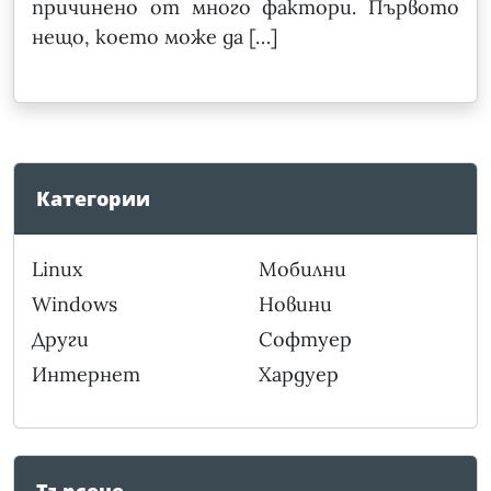
причинено от много фактори. Първото
нещо, което може да […]
Категории
Linux
Мобилни
Windows
Новини
Други
Софтуер
Интернет
Хардуер