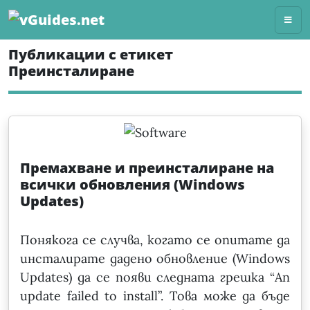
Skip
to
content
Публикации с етикет
Преинсталиране
Премахване и преинсталиране на
всички обновления (Windows
Updates)
Понякога се случва, когато се опитате да
инсталирате дадено обновление (Windows
Updates) да се появи следната грешка “An
update failed to install”. Това може да бъде