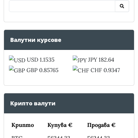
Валутни курсове
USD 1.1535
JPY 182.64
GBP 0.85765
CHF 0.9347
Крипто валути
Крипто
Купува €
Продава €