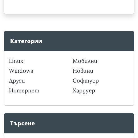
Категории
Linux
Мобилни
Windows
Новини
Други
Софтуер
Интернет
Хардуер
Търсене