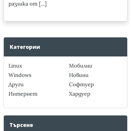
разлика от […]
Категории
Linux
Мобилни
Windows
Новини
Други
Софтуер
Интернет
Хардуер
Търсене