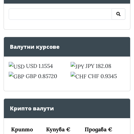
Валутни курсове
USD 1.1554
JPY 182.08
GBP 0.85720
CHF 0.9345
Крипто валути
Крипто
Купува €
Продава €