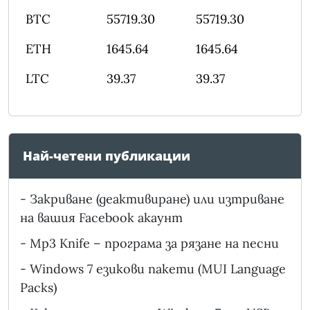
BTC
55719.30
55719.30
ETH
1645.64
1645.64
LTC
39.37
39.37
Най-четени публикации
-
Закриване (деактивиране) или изтриване
на вашия Facebook акаунт
-
Mp3 Knife – програма за рязане на песни
-
Windows 7 езикови пакети (MUI Language
Packs)