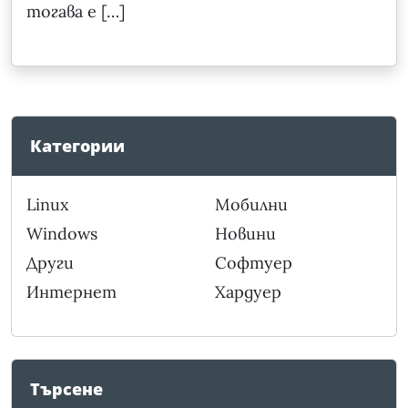
тогава е […]
Категории
Linux
Мобилни
Windows
Новини
Други
Софтуер
Интернет
Хардуер
Търсене