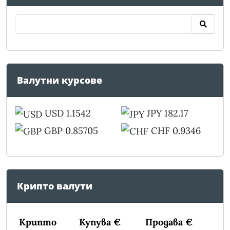
Валутни курсове
USD 1.1542
JPY 182.17
GBP 0.85705
CHF 0.9346
Крипто валути
Крипто
Купува €
Продава €