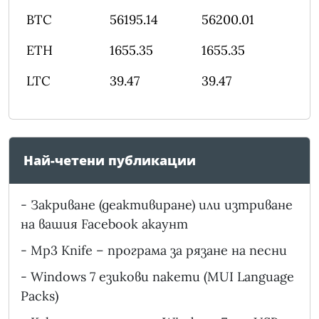
BTC
56195.14
56200.01
ETH
1655.35
1655.35
LTC
39.47
39.47
Най-четени публикации
-
Закриване (деактивиране) или изтриване
на вашия Facebook акаунт
-
Mp3 Knife – програма за рязане на песни
-
Windows 7 езикови пакети (MUI Language
Packs)