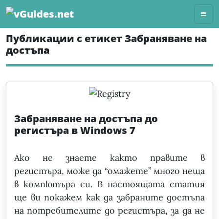
Skip
to
content
Публикации с етикет Забраняване на
достъпа
Забраняване на достъпа до
регистъра в Windows 7
Ако не знаете както правите в
регистъра, може да “омажете” много неща
в компютъра си. В настоящата статия
ще ви покажем как да забраните достъпа
на потребителите до регистъра, за да не