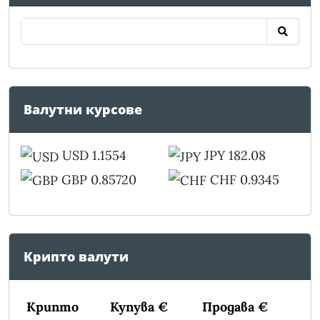
Валутни курсове
USD 1.1554
JPY 182.08
GBP 0.85720
CHF 0.9345
Крипто валути
Крипто
Купува €
Продава €