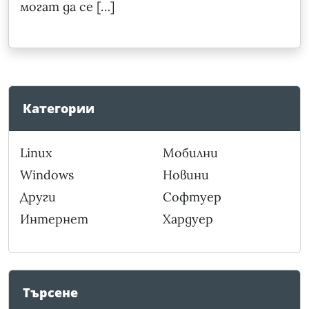
могат да се […]
Категории
Linux
Мобилни
Windows
Новини
Други
Софтуер
Интернет
Хардуер
Търсене