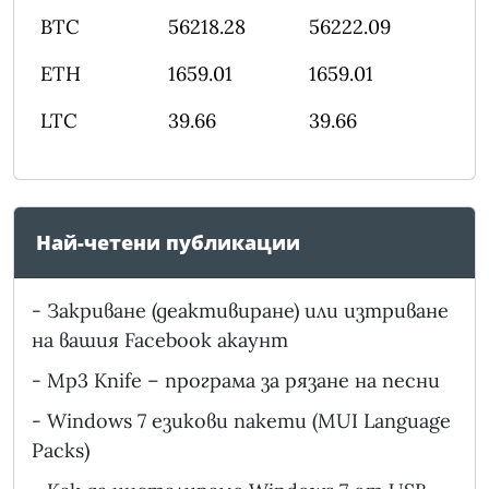
BTC
56218.28
56222.09
ETH
1659.01
1659.01
LTC
39.66
39.66
Най-четени публикации
-
Закриване (деактивиране) или изтриване
на вашия Facebook акаунт
-
Mp3 Knife – програма за рязане на песни
-
Windows 7 езикови пакети (MUI Language
Packs)