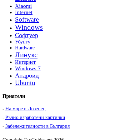
Xiaomi
Internet
Software
Windows
Софтуер
Убунту
Hardware
Линукс
Интернет
Windows 7
Андроид
Ubuntu
Приятели
-
На море в Лозенец
-
Ръчно изработени картички
-
Забележителности в България
Copyright © vGuides.net 2026