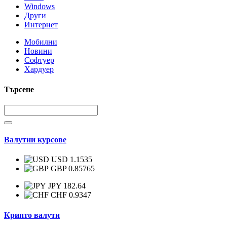
Windows
Други
Интернет
Мобилни
Новини
Софтуер
Хардуер
Търсене
Валутни курсове
USD 1.1535
GBP 0.85765
JPY 182.64
CHF 0.9347
Крипто валути